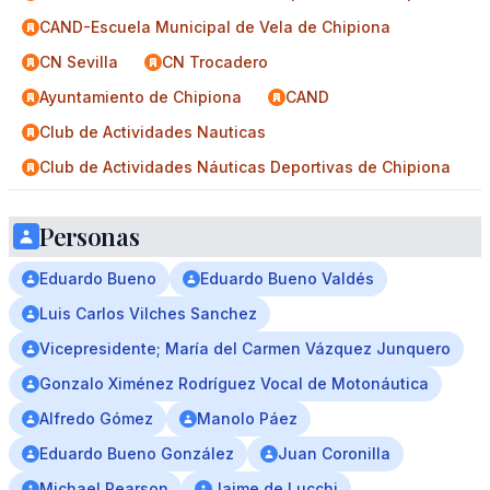
CAND-Escuela Municipal de Vela de Chipiona
CN Sevilla
CN Trocadero
Ayuntamiento de Chipiona
CAND
Club de Actividades Nauticas
Club de Actividades Náuticas Deportivas de Chipiona
Personas
Eduardo Bueno
Eduardo Bueno Valdés
Luis Carlos Vilches Sanchez
Vicepresidente; María del Carmen Vázquez Junquero
Gonzalo Ximénez Rodríguez Vocal de Motonáutica
Alfredo Gómez
Manolo Páez
Eduardo Bueno González
Juan Coronilla
Michael Pearson
Jaime de Lucchi