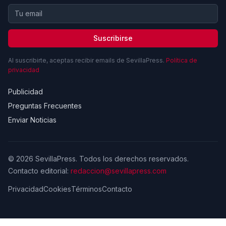
Suscribirse
Al suscribirte, aceptas recibir emails de SevillaPress.
Política de
privacidad
Publicidad
Preguntas Frecuentes
Enviar Noticias
© 2026 SevillaPress. Todos los derechos reservados.
Contacto editorial:
redaccion@sevillapress.com
Privacidad
Cookies
Términos
Contacto