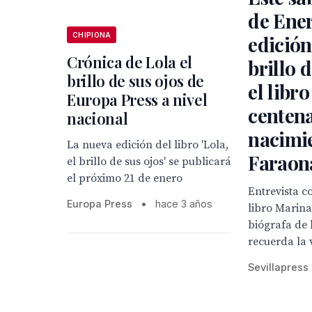
de Ene
CHIPIONA
edición
Crónica de Lola el
brillo d
brillo de sus ojos de
el libro
Europa Press a nivel
centena
nacional
nacimi
La nueva edición del libro 'Lola,
Faraon
el brillo de sus ojos' se publicará
el próximo 21 de enero
Entrevista c
Europa Press
•
hace 3 años
libro Marina
biógrafa de 
recuerda la 
Sevillapress