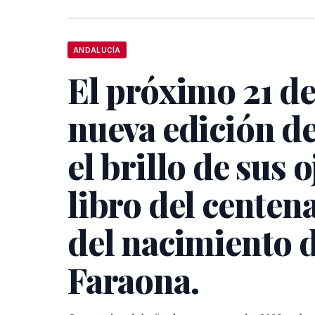
ANDALUCÍA
El próximo 21 d
nueva edición de
el brillo de sus o
libro del centen
del nacimiento d
Faraona.