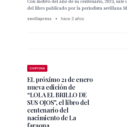
Con motivo del año de su centenario, 2023, sale
del libro publicado por la periodista sevillana 
sevillapress
•
hace 3 años
CHIPIONA
EL próximo 21 de enero
nueva edición de
“LOLA EL BRILLO DE
SUS OJOS”, el libro del
centenario del
nacimiento de La
faraona