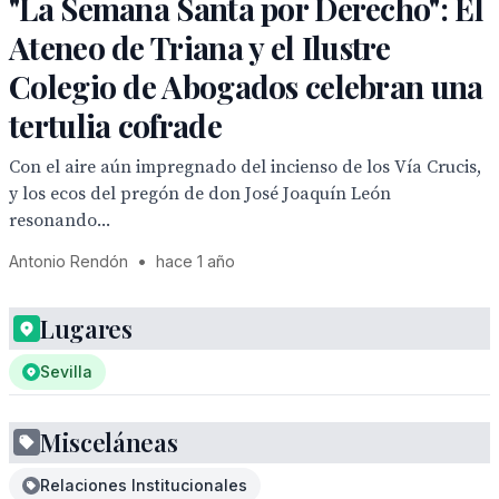
"La Semana Santa por Derecho": El
Ateneo de Triana y el Ilustre
Colegio de Abogados celebran una
tertulia cofrade
Con el aire aún impregnado del incienso de los Vía Crucis,
y los ecos del pregón de don José Joaquín León
resonando...
Antonio Rendón
•
hace 1 año
Lugares
Sevilla
Misceláneas
Relaciones Institucionales