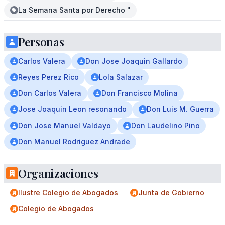
La Semana Santa por Derecho "
Personas
Carlos Valera
Don Jose Joaquin Gallardo
Reyes Perez Rico
Lola Salazar
Don Carlos Valera
Don Francisco Molina
Jose Joaquin Leon resonando
Don Luis M. Guerra
Don Jose Manuel Valdayo
Don Laudelino Pino
Don Manuel Rodriguez Andrade
Organizaciones
Ilustre Colegio de Abogados
Junta de Gobierno
Colegio de Abogados