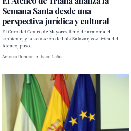
El Ateneo de Triana analiza la
Semana Santa desde una
perspectiva jurídica y cultural
El Coro del Centro de Mayores llenó de armonía el
ambiente, y la actuación de Lola Salazar, voz lírica del
Ateneo, puso...
Antonio Rendón
•
hace 1 año