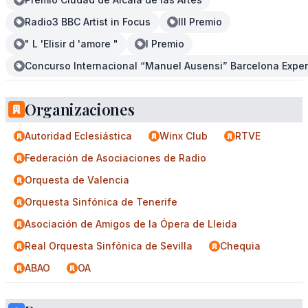
Radio3 BBC Artist in Focus
III Premio
" L 'Elisir d 'amore "
I Premio
Concurso Internacional “Manuel Ausensi” Barcelona Exper
Organizaciones
Autoridad Eclesiástica
Winx Club
RTVE
Federación de Asociaciones de Radio
Orquesta de Valencia
Orquesta Sinfónica de Tenerife
Asociación de Amigos de la Ópera de Lleida
Real Orquesta Sinfónica de Sevilla
Chequia
ABAO
OA