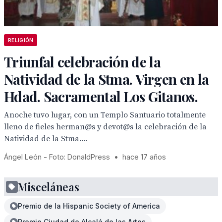
RELIGIÓN
Triunfal celebración de la
Natividad de la Stma. Virgen en la
Hdad. Sacramental Los Gitanos.
Anoche tuvo lugar, con un Templo Santuario totalmente
lleno de fieles herman@s y devot@s la celebración de la
Natividad de la Stma....
Ángel León - Foto: DonaldPress
•
hace 17 años
Misceláneas
Premio de la Hispanic Society of America
Premio Ciudad de Alcalá de las Artes