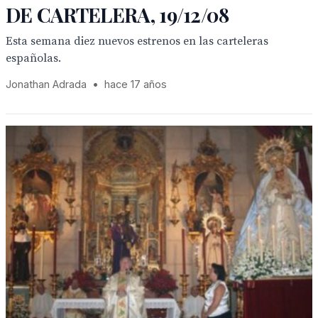
DE CARTELERA, 19/12/08
Esta semana diez nuevos estrenos en las carteleras
españolas.
Jonathan Adrada
•
hace 17 años