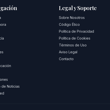
gación
Legal y Soporte
a
Sobre Nosotros
hora
Código Ético
Política de Privacidad
cía
Política de Cookies
Términos de Uso
es
Aviso Legal
Contacto
cación
iones
 de Noticias
eed