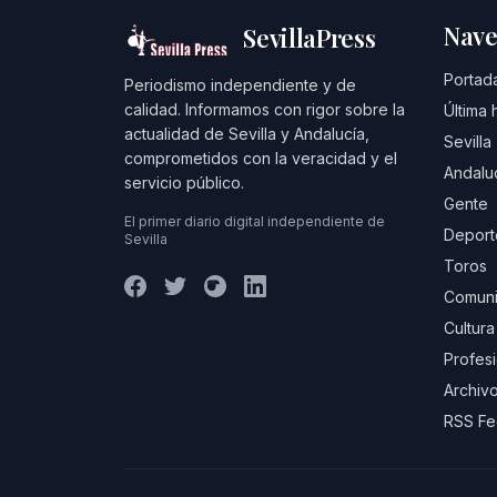
Nave
SevillaPress
Portad
Periodismo independiente y de
calidad. Informamos con rigor sobre la
Última 
actualidad de Sevilla y Andalucía,
Sevilla
comprometidos con la veracidad y el
Andalu
servicio público.
Gente
El primer diario digital independiente de
Deport
Sevilla
Toros
Comuni
Cultura
Profes
Archivo
RSS F