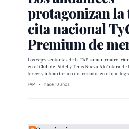
protagonizan la 
cita nacional Ty
Premium de me
Los representantes de la FAP suman cuatro triunf
en el Club de Pádel y Tenis Nueva Alcántara de 
tercer y último torneo del circuito, en el que log
FAP
•
hace 10 años