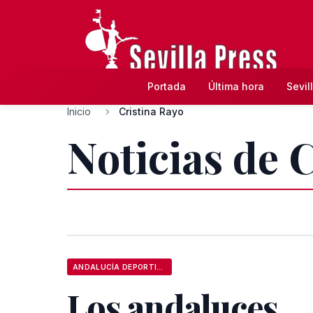
Portada
Última hora
Sevil
Inicio
Cristina Rayo
Noticias de 
ANDALUCÍA DEPORTIVA
Los andaluces