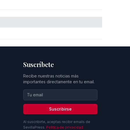
Suscríbete
Recibe nuestras noticias más
importantes directamente en tu email.
Suscribirse
Al suscribirte, aceptas recibir emails de
SevillaPress.
Política de privacidad