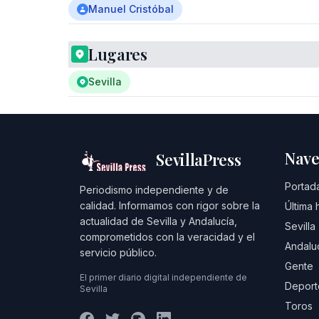
Manuel Cristóbal
Lugares
Sevilla
Nave
SevillaPress
Portad
Periodismo independiente y de
calidad. Informamos con rigor sobre la
Última 
actualidad de Sevilla y Andalucía,
Sevilla
comprometidos con la veracidad y el
Andalu
servicio público.
Gente
El primer diario digital independiente de
Deport
Sevilla
Toros