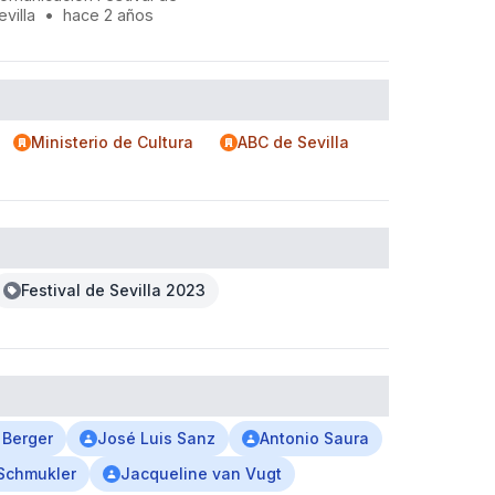
evilla
•
hace 2 años
Ministerio de Cultura
ABC de Sevilla
Festival de Sevilla 2023
 Berger
José Luis Sanz
Antonio Saura
 Schmukler
Jacqueline van Vugt