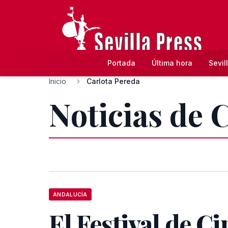
Portada
Última hora
Sevil
Inicio
Carlota Pereda
Noticias de 
ANDALUCÍA
El Festival de Ci