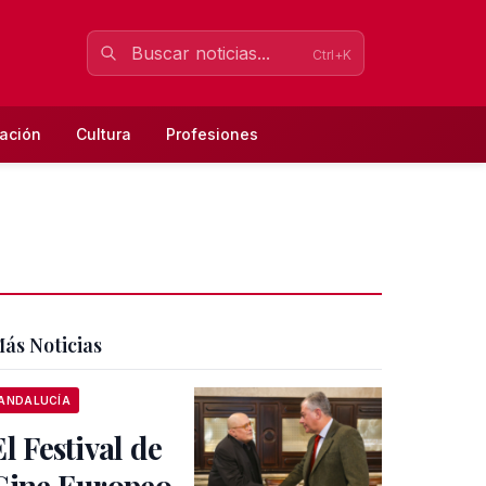
Ctrl+K
ación
Cultura
Profesiones
ás Noticias
ANDALUCÍA
El Festival de
Cine Europeo