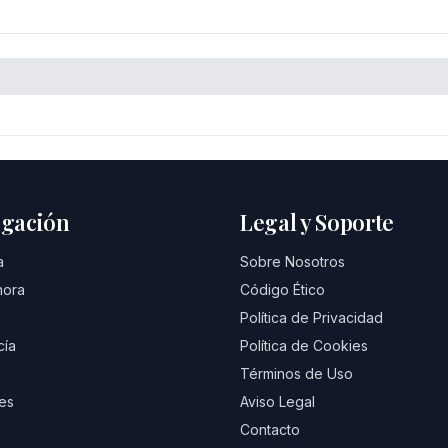
gación
Legal y Soporte
a
Sobre Nosotros
hora
Código Ético
Política de Privacidad
cía
Política de Cookies
Términos de Uso
es
Aviso Legal
Contacto