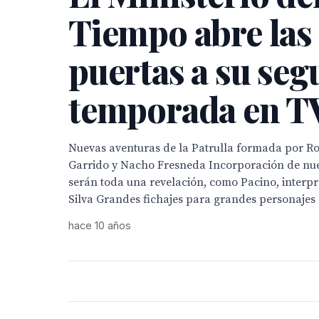
Tiempo abre las
puertas a su se
temporada en T
Nuevas aventuras de la Patrulla formada por R
Garrido y Nacho Fresneda Incorporación de nu
serán toda una revelación, como Pacino, interp
Silva Grandes fichajes para grandes personajes hi
hace 10 años