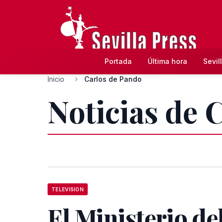
Portada
Última hora
Sevil
Inicio
Carlos de Pando
Noticias de 
TELEVISION
El Ministerio de