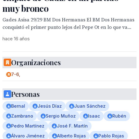
muy bronco
Gades Asisa 29/29 BM Dos Hermanas El BM Dos Hermanas
conquistó el primer punto lejos del Pepe Ot en lo que va...
hace 16 años
Organizaciones
7-6,
Personas
Bernal
Jesús Díaz
Juan Sánchez
Zambrano
Sergio Muñoz
Isaac
Rubén
Pedro Martínez
José F. Martín
Álvaro Jiménez
Alberto Rojas
Pablo Rojas