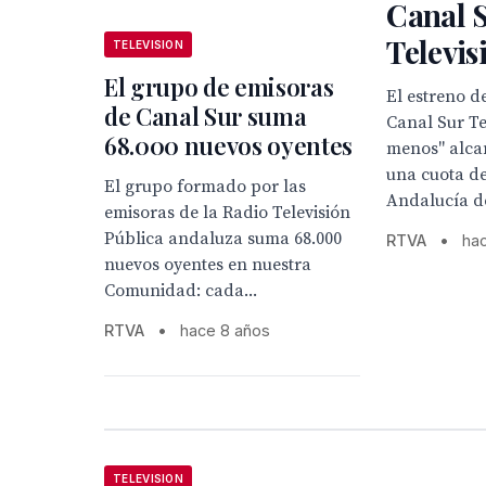
Canal 
Televis
TELEVISION
El grupo de emisoras
El estreno 
de Canal Sur suma
Canal Sur Te
68.000 nuevos oyentes
menos" alca
una cuota de
El grupo formado por las
Andalucía de
emisoras de la Radio Televisión
Pública andaluza suma 68.000
RTVA
•
ha
nuevos oyentes en nuestra
Comunidad: cada...
RTVA
•
hace 8 años
TELEVISION