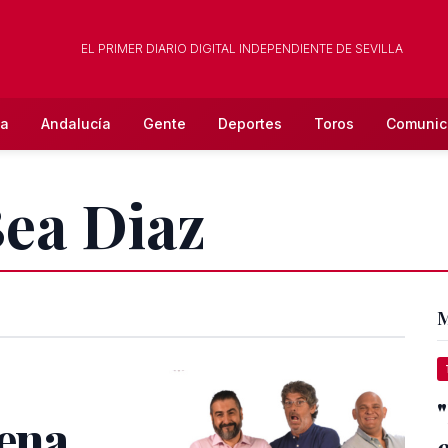
EL PRIMER DIARIO DIGITAL INDEPENDIENTE DE SEVILLA
la
Andalucía
Gente
Deportes
Toros
Comunic
Bea Diaz
M
rena