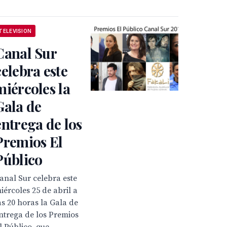
TELEVISION
Canal Sur
celebra este
miércoles la
Gala de
entrega de los
Premios El
Público
anal Sur celebra este
iércoles 25 de abril a
as 20 horas la Gala de
ntrega de los Premios