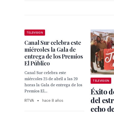
TELEVISION
Canal Sur celebra este
miércoles la Gala de
entrega de los Premios
El Público
Canal Sur celebra este
miércoles 25 de abril a las 20
TELEVISION
horas la Gala de entrega de los
Éxito d
Premios El...
del est
RTVA
•
hace 8 años
echo d