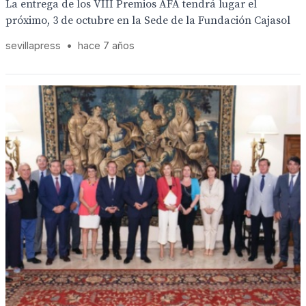
La entrega de los VIII Premios AFA tendrá lugar el
próximo, 3 de octubre en la Sede de la Fundación Cajasol
sevillapress
•
hace 7 años