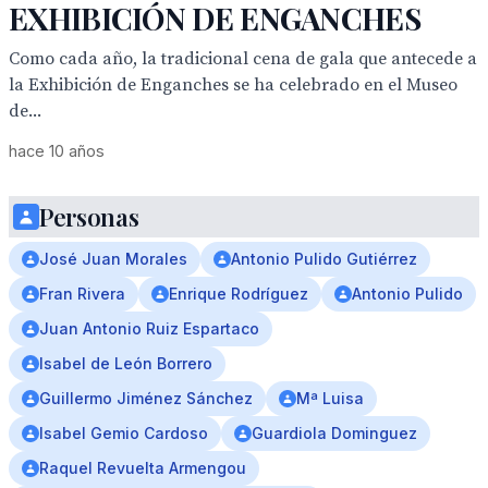
EXHIBICIÓN DE ENGANCHES
Como cada año, la tradicional cena de gala que antecede a
la Exhibición de Enganches se ha celebrado en el Museo
de...
hace 10 años
Personas
José Juan Morales
Antonio Pulido Gutiérrez
Fran Rivera
Enrique Rodríguez
Antonio Pulido
Juan Antonio Ruiz Espartaco
Isabel de León Borrero
Guillermo Jiménez Sánchez
Mª Luisa
Isabel Gemio Cardoso
Guardiola Dominguez
Raquel Revuelta Armengou