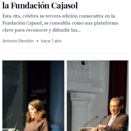
la Fundación Cajasol
Esta cita, celebra su tercera edición consecutiva en la
Fundación Cajasol, se consolida como una plataforma
clave para reconocer y difundir las...
Antonio Rendón
•
hace 1 año