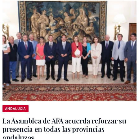
ANDALUCÍA
La Asamblea de AFA acuerda reforzar su
presencia en todas las provincias
andaluzas