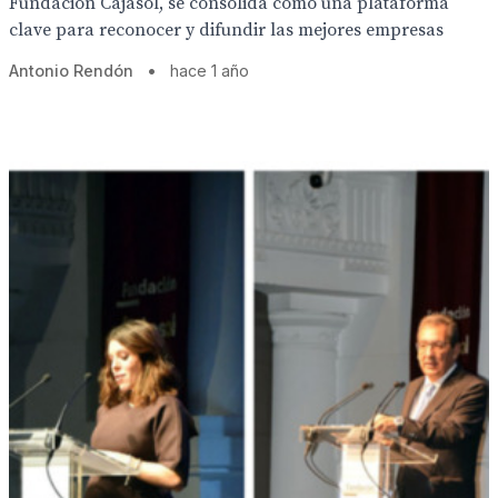
Fundación Cajasol, se consolida como una plataforma
clave para reconocer y difundir las mejores empresas
Antonio Rendón
•
hace 1 año