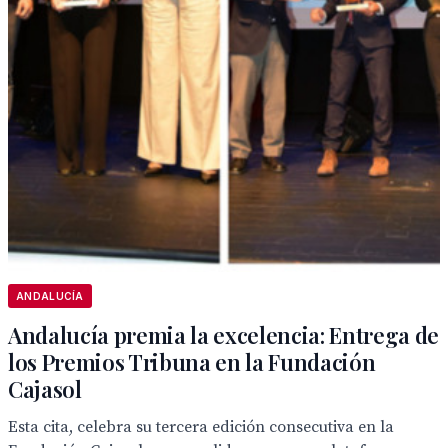
ANDALUCÍA
Andalucía premia la excelencia: Entrega de
los Premios Tribuna en la Fundación
Cajasol
Esta cita, celebra su tercera edición consecutiva en la