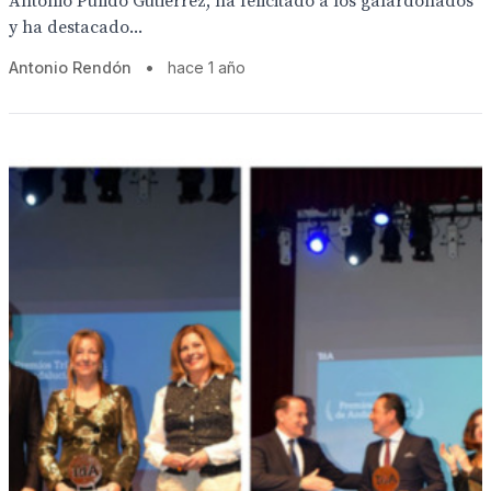
Antonio Pulido Gutiérrez, ha felicitado a los galardonados
y ha destacado...
Antonio Rendón
•
hace 1 año