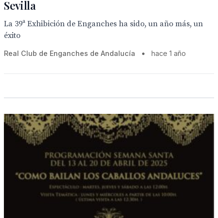
Sevilla
La 39ª Exhibición de Enganches ha sido, un año más, un
éxito
Real Club de Enganches de Andalucía
•
hace 1 año