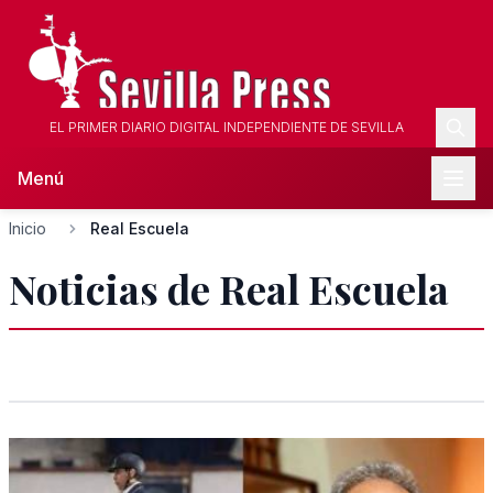
EL PRIMER DIARIO DIGITAL INDEPENDIENTE DE SEVILLA
Menú
Inicio
Real Escuela
Noticias de Real Escuela