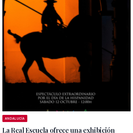
ANDALUCÍA
La Real Escuela ofrece una exhibición