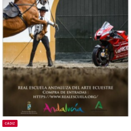
CÁDIZ