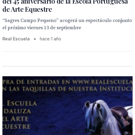
del 45 aniversario de la Escola Portuguesa
de Arte Equestre
“Sagres Campo Pequeno” acogerá un espectáculo conjunto
el próximo viernes 13 de septiembre
Real Escuela
•
hace 1 año