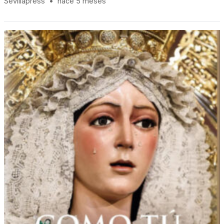
Sevillapress
•
hace 5 meses