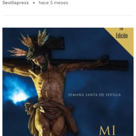
Sevillapress
•
hace 5 meses