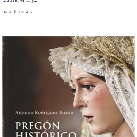
Madrid el 25 y...
hace 5 meses