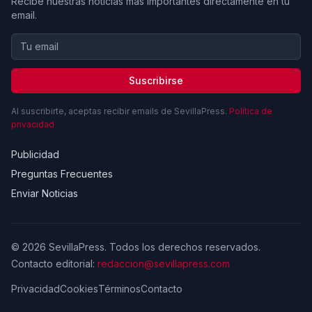
Recibe nuestras noticias más importantes directamente en tu
email.
Suscribirse
Al suscribirte, aceptas recibir emails de SevillaPress.
Política de
privacidad
Publicidad
Preguntas Frecuentes
Enviar Noticias
© 2026 SevillaPress. Todos los derechos reservados.
Contacto editorial:
redaccion@sevillapress.com
Privacidad
Cookies
Términos
Contacto