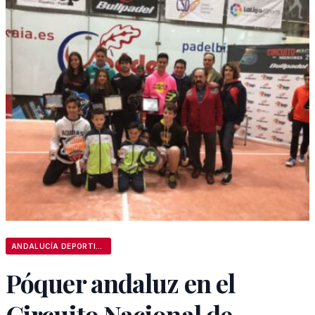
ANDALUCÍA DEPORTIVA
Póquer andaluz en el
Circuito Nacional de