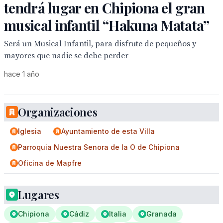
tendrá lugar en Chipiona el gran
musical infantil “Hakuna Matata”
Será un Musical Infantil, para disfrute de pequeños y
mayores que nadie se debe perder
hace 1 año
Organizaciones
Iglesia
Ayuntamiento de esta Villa
Parroquia Nuestra Senora de la O de Chipiona
Oficina de Mapfre
Lugares
Chipiona
Cádiz
Italia
Granada