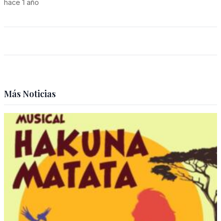
hace 1 año
Más Noticias