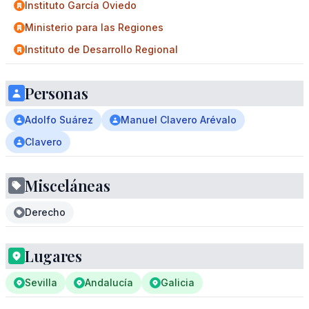
Instituto García Oviedo
Ministerio para las Regiones
Instituto de Desarrollo Regional
Personas
Adolfo Suárez
Manuel Clavero Arévalo
Clavero
Misceláneas
Derecho
Lugares
Sevilla
Andalucía
Galicia