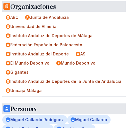
Organizaciones
ABC
Junta de Andalucía
Universidad de Almería
Instituto Andaluz de Deportes de Málaga
Federación Española de Baloncesto
Instituto Andaluz del Deporte
AS
El Mundo Deportivo
Mundo Deportivo
Gigantes
Instituto Andaluz de Deportes de la Junta de Andalucia
Unicaja Málaga
Personas
Miguel Gallardo Rodríguez
Miguel Gallardo