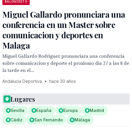
BALONCESTO
Miguel Gallardo pronunciara una
conferencia en un Master sobre
comunicacion y deportes en
Malaga
Miguel Gallardo Rodriguez pronunciara una conferencia
sobre comunicacion y deporte el proxiomo dia 27 a las 8 de
la tarde en el...
Andalucia Deportiva
•
hace 20 años
Lugares
Sevilla
España
Europa
Madrid
Cádiz
San Fernando
Málaga