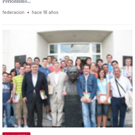
Periodismo...
federacion
•
hace 18 años