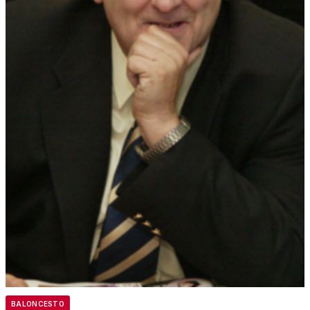
BALONCESTO