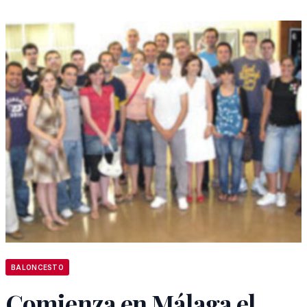
BALONCESTO
Comienza en Málaga el