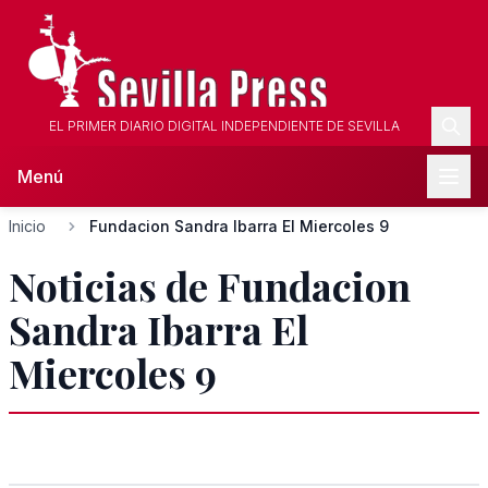
EL PRIMER DIARIO DIGITAL INDEPENDIENTE DE SEVILLA
Menú
Inicio
Fundacion Sandra Ibarra El Miercoles 9
Noticias de Fundacion
Sandra Ibarra El
Miercoles 9