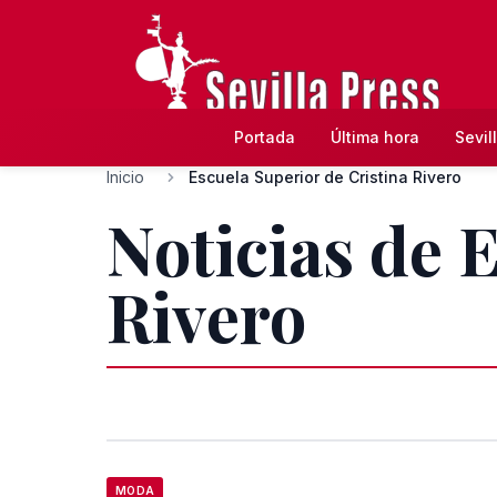
Portada
Última hora
Sevil
Inicio
Escuela Superior de Cristina Rivero
Noticias de 
Rivero
MODA