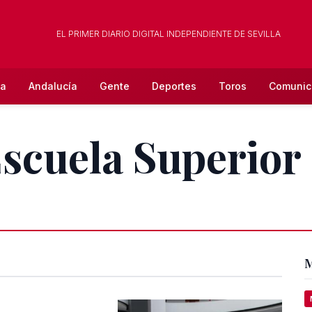
EL PRIMER DIARIO DIGITAL INDEPENDIENTE DE SEVILLA
la
Andalucía
Gente
Deportes
Toros
Comunic
Escuela Superior 
M