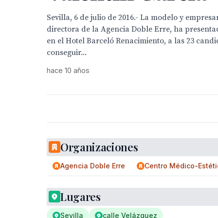
Sevilla, 6 de julio de 2016.- La modelo y empresa
directora de la Agencia Doble Erre, ha presenta
en el Hotel Barceló Renacimiento, a las 23 candi
conseguir...
hace 10 años
Organizaciones
Agencia Doble Erre
Centro Médico-Estét
Lugares
Sevilla
calle Velázquez