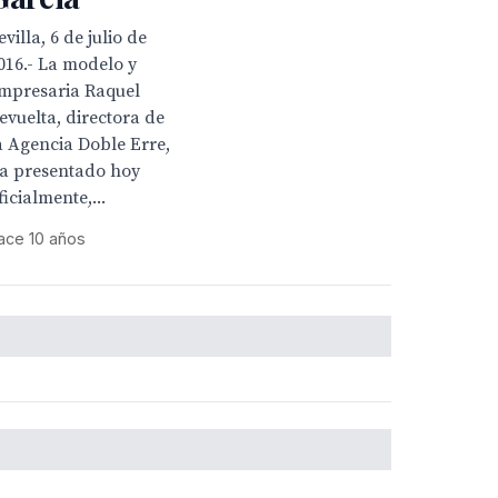
evilla, 6 de julio de
016.- La modelo y
mpresaria Raquel
evuelta, directora de
a Agencia Doble Erre,
a presentado hoy
ficialmente,...
ace 10 años