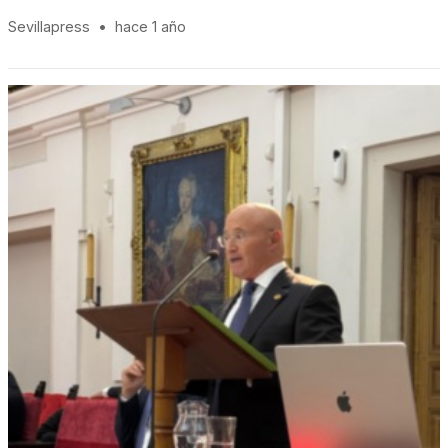
Sevillapress
•
hace 1 año