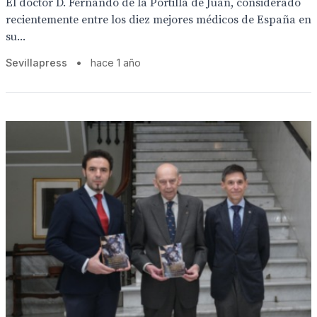
El doctor D. Fernando de la Portilla de Juan, considerado
recientemente entre los diez mejores médicos de España en
su...
Sevillapress
•
hace 1 año