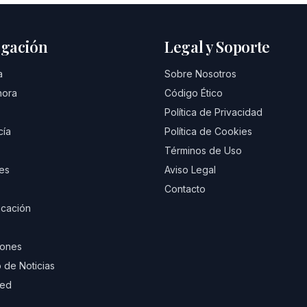
gación
Legal y Soporte
a
Sobre Nosotros
hora
Código Ético
Política de Privacidad
cía
Política de Cookies
Términos de Uso
es
Aviso Legal
Contacto
cación
iones
 de Noticias
eed