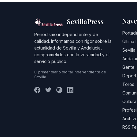
Nave
SevillaPress
Portad
Periodismo independiente y de
calidad. Informamos con rigor sobre la
Última 
actualidad de Sevilla y Andalucía,
Sevilla
comprometidos con la veracidad y el
Andalu
servicio público.
Gente
El primer diario digital independiente de
Deport
Sevilla
Toros
Comuni
Cultura
Profes
Archivo
RSS F