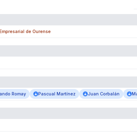
Empresarial de Ourense
nando Romay
Pascual Martínez
Juan Corbalán
Ma