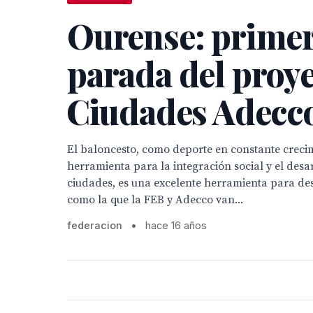
Ourense: prime
parada del proy
Ciudades Adecco
El baloncesto, como deporte en constante creci
herramienta para la integración social y el desar
ciudades, es una excelente herramienta para desa
como la que la FEB y Adecco van...
federacion
•
hace 16 años