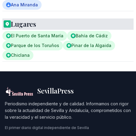
Ana Miranda
Lugares
El Puerto de Santa María
Bahía de Cádiz
Parque de los Toruños
Pinar de la Algaida
Chiclana
SevillaPress
Periodismo independiente y de calidad. Informamos con rigor
sobre la actualidad de Sevilla y Andalucía, comprometidos con
la veracidad y el servicio público.
El primer diario digital independiente de Sevilla