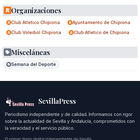
Organizaciones
Club Atletico Chipiona
Ayuntamiento de Chipiona
Club Voleibol Chipiona
Club Atletico de Chipiona
Misceláneas
Semana del Deporte
SevillaPress
Periodismo independiente y de calidad. Informamos con rigor
sobre la actualidad de Sevilla y Andalucía, comprometidos con
la veracidad y el servicio público.
El primer diario digital independiente de Sevilla