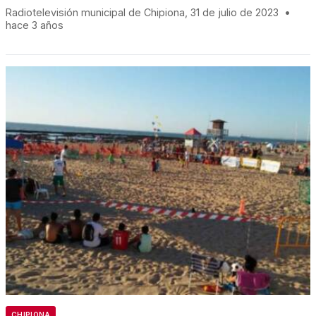
Radiotelevisión municipal de Chipiona, 31 de julio de 2023
•
hace 3 años
CHIPIONA