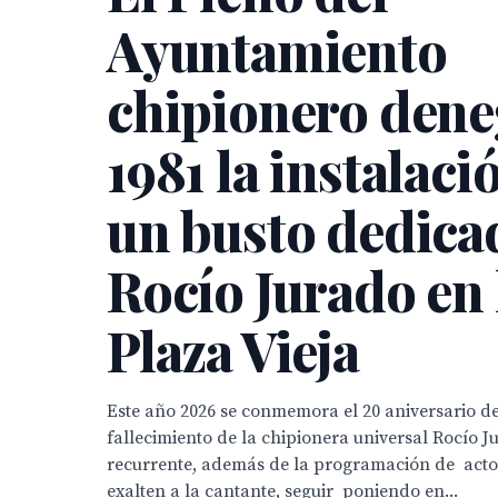
Ayuntamiento
chipionero dene
1981 la instalaci
un busto dedica
Rocío Jurado en 
Plaza Vieja
Este año 2026 se conmemora el 20 aniversario del
fallecimiento de la chipionera universal Rocío J
recurrente, además de la programación de actos
exalten a la cantante, seguir poniendo en...