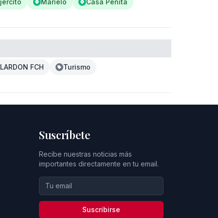
jército
Marielo
Casa Penita
ALARDON FCH
Turismo
Suscríbete
Recibe nuestras noticias más
importantes directamente en tu email.
Suscribirse