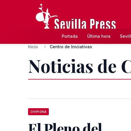
Portada
Última hora
Sevil
Inicio
Centro de Iniciativas
Noticias de C
CHIPIONA
El Pleno del