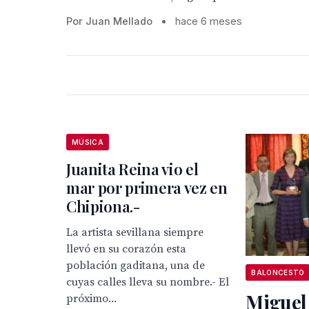
Por Juan Mellado
•
hace 6 meses
MÚSICA
Juanita Reina vio el
mar por primera vez en
Chipiona.-
La artista sevillana siempre
llevó en su corazón esta
población gaditana, una de
BALONCESTO
cuyas calles lleva su nombre.- El
Miguel 
próximo...