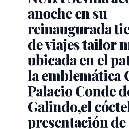
anoche en su
reinaugurada ti
de viajes tailor 
ubicada en el pa
la emblemática 
Palacio Conde d
Galindo,el cócte
presentación de