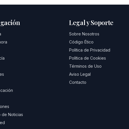
gación
Legal y Soporte
a
Sobre Nosotros
hora
Código Ético
Política de Privacidad
cía
Política de Cookies
Términos de Uso
es
Aviso Legal
Contacto
cación
iones
 de Noticias
eed