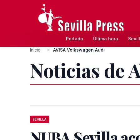
Portada
Última hora
Sevil
Inicio
AVISA Volkswagen Audi
Noticias de 
SEVILLA
NUBA Sevilla ac