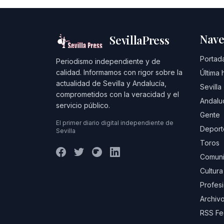
Nave
SevillaPress
Portad
Periodismo independiente y de
calidad. Informamos con rigor sobre la
Última 
actualidad de Sevilla y Andalucía,
Sevilla
comprometidos con la veracidad y el
Andalu
servicio público.
Gente
El primer diario digital independiente de
Deport
Sevilla
Toros
Comuni
Cultura
Profes
Archivo
RSS F