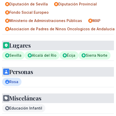
Diputación de Sevilla
Diputación Provincial
Fondo Social Europeo
Ministerio de Administraciones Públicas
MAP
Asociacion de Padres de Ninos Oncologicos de Andalucia 
Lugares
Sevilla
Alcalá del Río
Écija
Sierra Norte
Personas
Rosa
Misceláneas
Educación Infantil