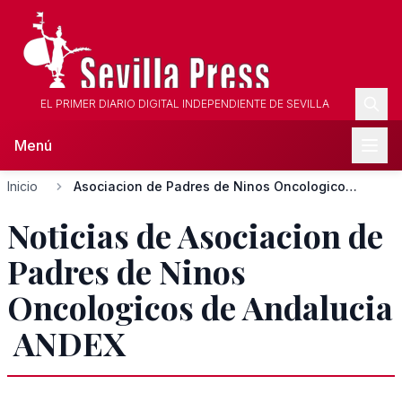
EL PRIMER DIARIO DIGITAL INDEPENDIENTE DE SEVILLA
Menú
Inicio
Asociacion de Padres de Ninos Oncologicos de Andalucia  AND...
Noticias de Asociacion de
Padres de Ninos
Oncologicos de Andalucia
 ANDEX