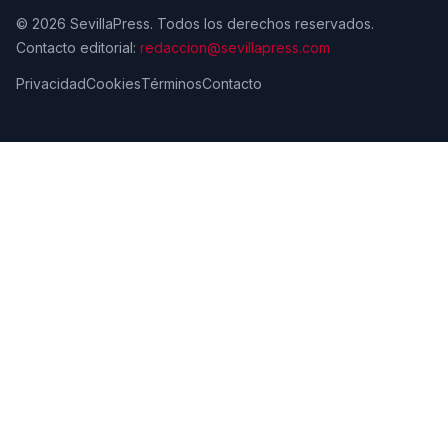
© 2026 SevillaPress. Todos los derechos reservados.
Contacto editorial:
redaccion@sevillapress.com
Privacidad
Cookies
Términos
Contacto