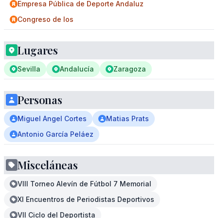
Empresa Pública de Deporte Andaluz
Congreso de los
Lugares
Sevilla
Andalucía
Zaragoza
Personas
Miguel Angel Cortes
Matias Prats
Antonio García Peláez
Misceláneas
VIII Torneo Alevín de Fútbol 7 Memorial
XI Encuentros de Periodistas Deportivos
VII Ciclo del Deportista