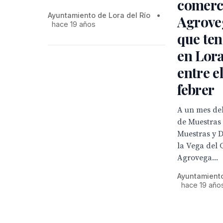
comerc
Ayuntamiento de Lora del Río
•
Agrove
hace 19 años
que ten
en Lora
entre el
febrer
A un mes del 
de Muestras 
Muestras y D
la Vega del 
Agrovega...
Ayuntamiento
hace 19 año