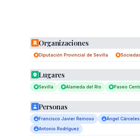
Organizaciones
Diputación Provincial de Sevilla
Sociedad
Lugares
Sevilla
Alameda del Río
Paseo Centr
Personas
Francisco Javier Reinoso
Ángel Cárceles
Antonio Rodríguez