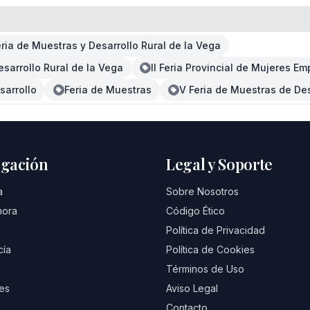
eria de Muestras y Desarrollo Rural de la Vega
esarrollo Rural de la Vega
II Feria Provincial de Mujeres Em
sarrollo
Feria de Muestras
V Feria de Muestras de Des
gación
Legal y Soporte
a
Sobre Nosotros
hora
Código Ético
Política de Privacidad
cía
Política de Cookies
Términos de Uso
es
Aviso Legal
Contacto