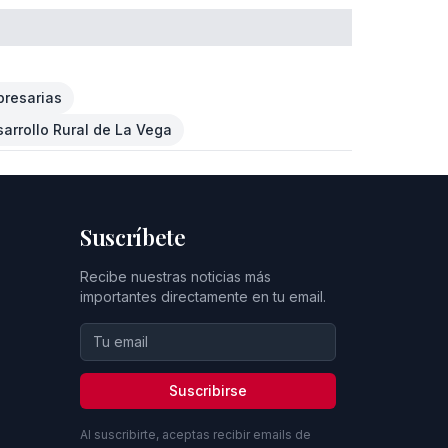
presarias
arrollo Rural de La Vega
Suscríbete
Recibe nuestras noticias más
importantes directamente en tu email.
Suscribirse
Al suscribirte, aceptas recibir emails de