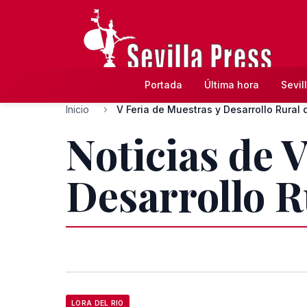
Portada
Última hora
Sevil
Inicio
V Feria de Muestras y Desarrollo Rural 
Noticias de 
Desarrollo R
LORA DEL RIO