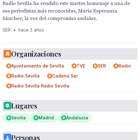
Radio Sevilla ha rendido este martes homenaje a una de
sus periodistas más reconocidas, María Esperanza
Sánchez, la voz del compromiso andaluz.
SER
•
hace 3 años
Organizaciones
Ayuntamiento de Sevilla
TVE
SER
Radio
Radio Sevilla
Cadena Ser
Radio Sevilla Radio Sevilla
Lugares
Sevilla
Madrid
Andalucía
Personas