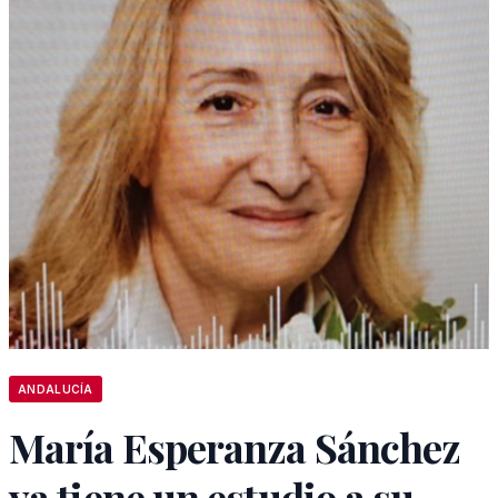
ANDALUCÍA
María Esperanza Sánchez
ya tiene un estudio a su