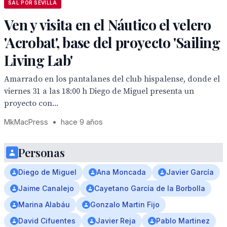
SAL POR SEVILLA
Ven y visita en el Náutico el velero
'Acrobat', base del proyecto 'Sailing
Living Lab'
Amarrado en los pantalanes del club hispalense, donde el
viernes 31 a las 18:00 h Diego de Miguel presenta un
proyecto con...
MkMacPress
•
hace 9 años
Personas
Diego de Miguel
Ana Moncada
Javier García
Jaime Canalejo
Cayetano García de la Borbolla
Marina Alabáu
Gonzalo Martin Fijo
David Cifuentes
Javier Reja
Pablo Martinez