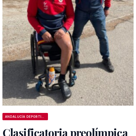
ANDALUCÍA DEPORTIVA
Clasificatoria preolímpica