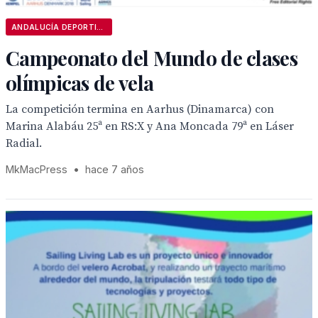
ANDALUCÍA DEPORTIVA
Campeonato del Mundo de clases
olímpicas de vela
La competición termina en Aarhus (Dinamarca) con
Marina Alabáu 25ª en RS:X y Ana Moncada 79ª en Láser
Radial.
MkMacPress
•
hace 7 años