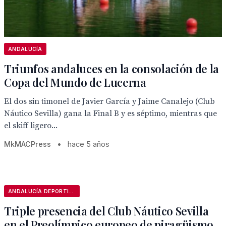
ANDALUCÍA
Triunfos andaluces en la consolación de la
Copa del Mundo de Lucerna
El dos sin timonel de Javier García y Jaime Canalejo (Club
Náutico Sevilla) gana la Final B y es séptimo, mientras que
el skiff ligero...
MkMACPress
•
hace 5 años
ANDALUCÍA DEPORTIVA
Triple presencia del Club Náutico Sevilla
en el Preolímpico europeo de piragüismo