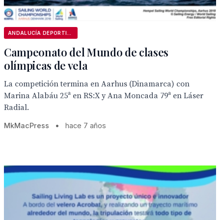
ANDALUCÍA DEPORTIVA
Campeonato del Mundo de clases
olímpicas de vela
La competición termina en Aarhus (Dinamarca) con
Marina Alabáu 25ª en RS:X y Ana Moncada 79ª en Láser
Radial.
MkMacPress
•
hace 7 años