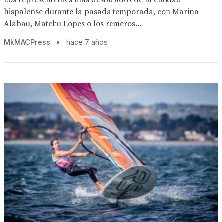
Los representantes más destacados de la entidad
hispalense durante la pasada temporada, con Marina
Alabau, Matchu Lopes o los remeros...
MkMACPress
•
hace 7 años