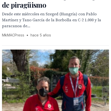
de piragüismo
Desde este miércoles en Szeged (Hungría) con Pablo
Martínez y Tano García de la Borbolla en C-2 1.000 y la
paracanoa de...
MkMACPress
•
hace 5 años