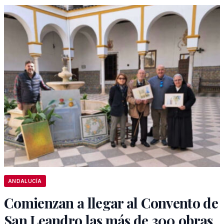
ANDALUCÍA
Comienzan a llegar al Convento de
San Leandro las más de 300 obras