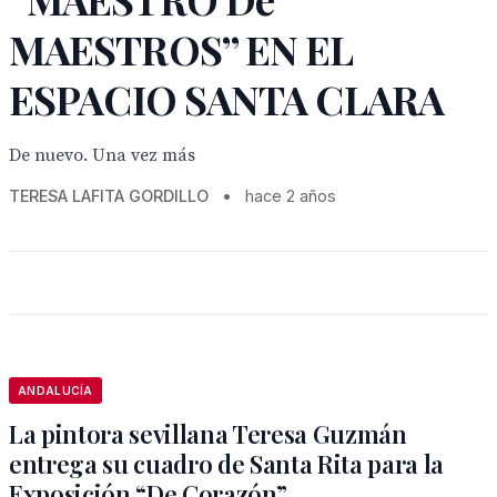
MAESTROS” EN EL
ESPACIO SANTA CLARA
De nuevo. Una vez más
TERESA LAFITA GORDILLO
•
hace 2 años
ANDALUCÍA
La pintora sevillana Teresa Guzmán
entrega su cuadro de Santa Rita para la
Exposición “De Corazón”