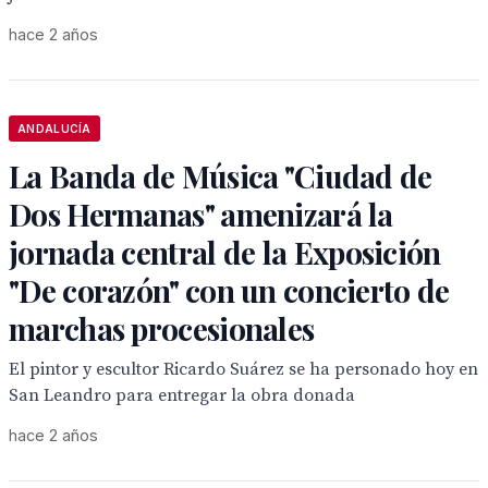
hace 2 años
ANDALUCÍA
La Banda de Música "Ciudad de
Dos Hermanas" amenizará la
jornada central de la Exposición
"De corazón" con un concierto de
marchas procesionales
El pintor y escultor Ricardo Suárez se ha personado hoy en
San Leandro para entregar la obra donada
hace 2 años