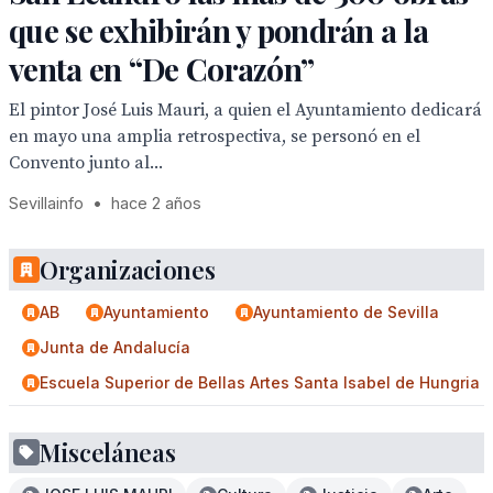
que se exhibirán y pondrán a la
venta en “De Corazón”
El pintor José Luis Mauri, a quien el Ayuntamiento dedicará
en mayo una amplia retrospectiva, se personó en el
Convento junto al...
Sevillainfo
•
hace 2 años
Organizaciones
AB
Ayuntamiento
Ayuntamiento de Sevilla
Junta de Andalucía
Escuela Superior de Bellas Artes Santa Isabel de Hungria
Misceláneas