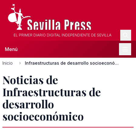
EL PRIMER DIARIO DIGITAL INDEPENDIENTE DE SEVILLA
Menú
Inicio
Infraestructuras de desarrollo socioeconómico
Noticias de
Infraestructuras de
desarrollo
socioeconómico