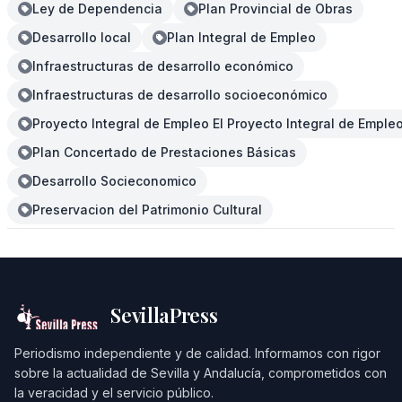
Ley de Dependencia
Plan Provincial de Obras
Desarrollo local
Plan Integral de Empleo
Infraestructuras de desarrollo económico
Infraestructuras de desarrollo socioeconómico
Proyecto Integral de Empleo El Proyecto Integral de Emple
Plan Concertado de Prestaciones Básicas
Desarrollo Socieconomico
Preservacion del Patrimonio Cultural
SevillaPress
Periodismo independiente y de calidad. Informamos con rigor
sobre la actualidad de Sevilla y Andalucía, comprometidos con
la veracidad y el servicio público.