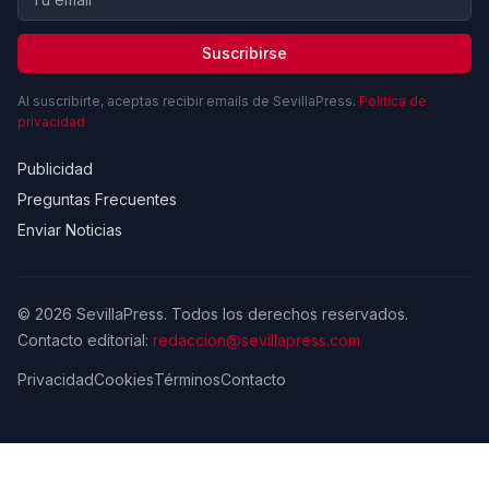
Suscribirse
Al suscribirte, aceptas recibir emails de SevillaPress.
Política de
privacidad
Publicidad
Preguntas Frecuentes
Enviar Noticias
© 2026 SevillaPress. Todos los derechos reservados.
Contacto editorial:
redaccion@sevillapress.com
Privacidad
Cookies
Términos
Contacto