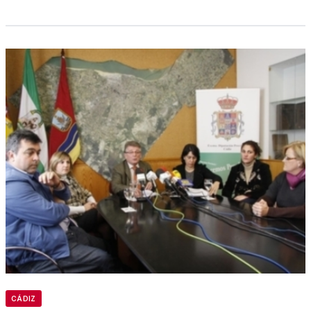
CÁDIZ