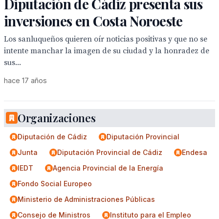
Diputación de Cádiz presenta sus
inversiones en Costa Noroeste
Los sanluqueños quieren oír noticias positivas y que no se
intente manchar la imagen de su ciudad y la honradez de
sus...
hace 17 años
Organizaciones
Diputación de Cádiz
Diputación Provincial
Junta
Diputación Provincial de Cádiz
Endesa
IEDT
Agencia Provincial de la Energía
Fondo Social Europeo
Ministerio de Administraciones Públicas
Consejo de Ministros
Instituto para el Empleo