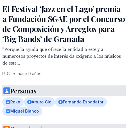
El Festival ‘Jazz en el Lago’ premia
a Fundación SGAE por el Concurso
de Composición y Arreglos para
‘Big Bands’ de Granada
”Porque la ayuda que ofrece la entidad a éste y a
numerosos proyectos de interés da oxígeno a los músicos
de este...
R. C.
•
hace 9 años
Personas
Roko
Arturo Cid
Fernando Espadafor
Miguel Blanco