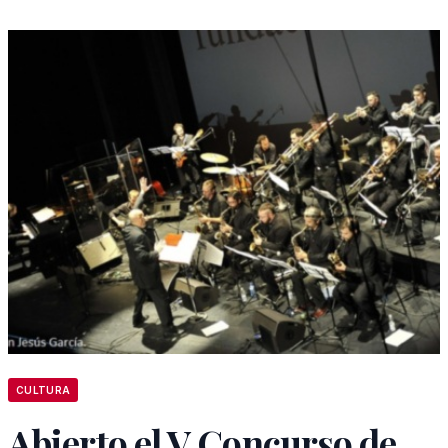
CULTURA
Abierto el V Concurso de