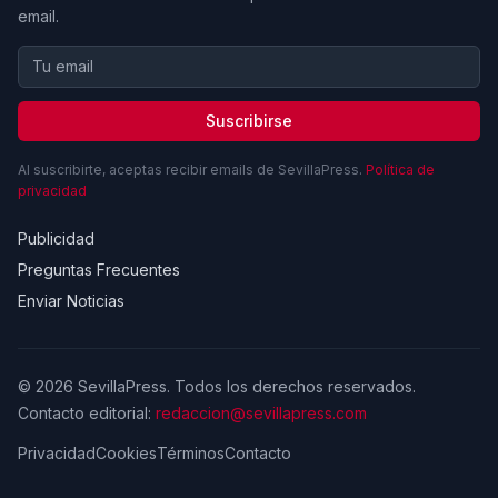
email.
Suscribirse
Al suscribirte, aceptas recibir emails de SevillaPress.
Política de
privacidad
Publicidad
Preguntas Frecuentes
Enviar Noticias
© 2026 SevillaPress. Todos los derechos reservados.
Contacto editorial:
redaccion@sevillapress.com
Privacidad
Cookies
Términos
Contacto