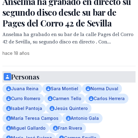
Anselma ha grabado en directo su
segundo disco desde su bar de
Pages del Corro 42 de Sevilla
Anselma ha grabado en su bar de la calle Pages del Corro
42 de Sevilla, su segundo disco en directo . Con...
hace 18 años
Personas
Juana Reina
Sara Montiel
Norma Duval
Curro Romero
Carmen Tello
Carlos Herrera
Isabel Pantoja
Jesús Quintero
María Teresa Campos
Antonio Gala
Miguel Gallardo
Fran Rivera
María José Suárez
Carmen Sevilla