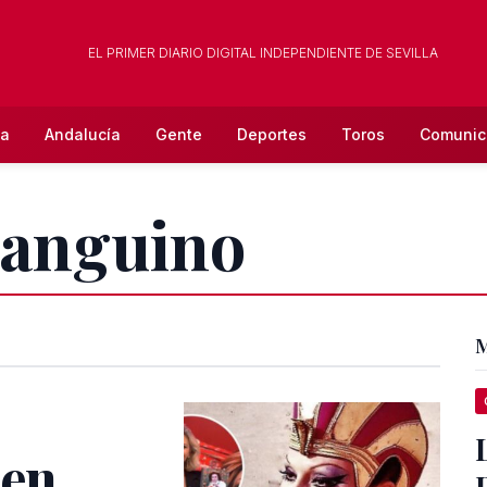
EL PRIMER DIARIO DIGITAL INDEPENDIENTE DE SEVILLA
la
Andalucía
Gente
Deportes
Toros
Comunic
Sanguino
M
 en