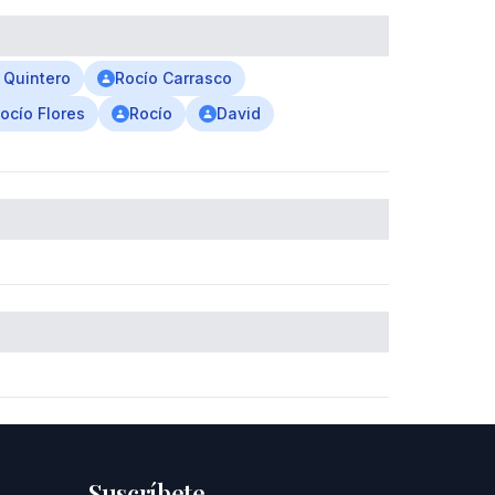
 Quintero
Rocío Carrasco
ocío Flores
Rocío
David
Suscríbete