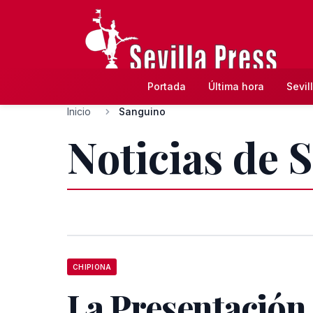
Portada
Última hora
Sevil
Inicio
Sanguino
Noticias de 
CHIPIONA
La Presentación