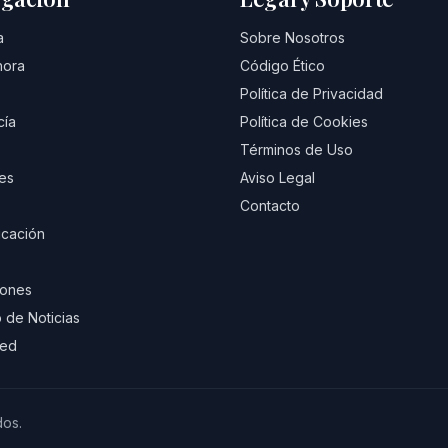
a
Sobre Nosotros
hora
Código Ético
Política de Privacidad
cía
Política de Cookies
Términos de Uso
es
Aviso Legal
Contacto
cación
iones
 de Noticias
eed
dos.