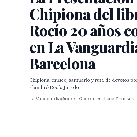
Chipiona del lib
Rocío 20 años c
en La Vanguardi
Barcelona
Chipiona: museo, santuario y ruta de devotos por
alumbró Rocío Jurado
La Vanguardia/Andrés Guerra
•
hace 11 meses