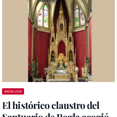
ANDALUCÍA
El histórico claustro del
Santuario de Regla acogió