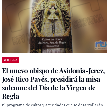
CHIPIONA
El nuevo obispo de Asidonia-Jerez,
José Rico Pavés, presidirá la misa
solemne del Día de la Virgen de
Regla
El programa de cultos y actividades que se desarrollarán