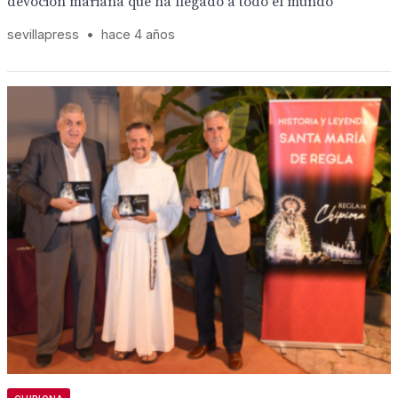
devoción mariana que ha llegado a todo el mundo
sevillapress
•
hace 4 años