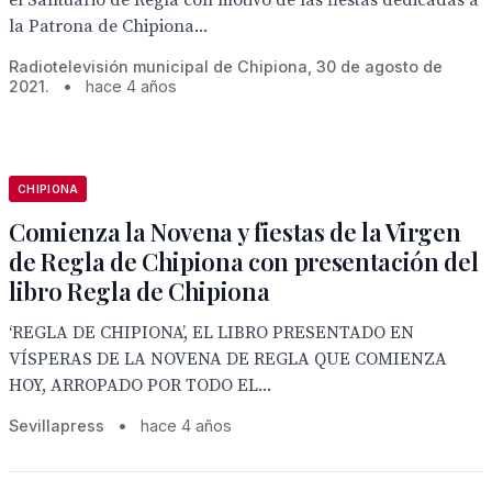
el Santuario de Regla con motivo de las fiestas dedicadas a
la Patrona de Chipiona...
Radiotelevisión municipal de Chipiona, 30 de agosto de
2021.
•
hace 4 años
CHIPIONA
Comienza la Novena y fiestas de la Virgen
de Regla de Chipiona con presentación del
libro Regla de Chipiona
‘REGLA DE CHIPIONA’, EL LIBRO PRESENTADO EN
VÍSPERAS DE LA NOVENA DE REGLA QUE COMIENZA
HOY, ARROPADO POR TODO EL...
Sevillapress
•
hace 4 años