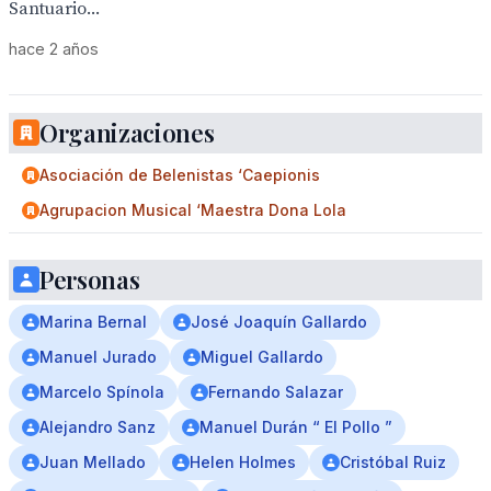
Santuario...
hace 2 años
Organizaciones
Asociación de Belenistas ‘Caepionis
Agrupacion Musical ‘Maestra Dona Lola
Personas
Marina Bernal
José Joaquín Gallardo
Manuel Jurado
Miguel Gallardo
Marcelo Spínola
Fernando Salazar
Alejandro Sanz
Manuel Durán “ El Pollo ”
Juan Mellado
Helen Holmes
Cristóbal Ruiz