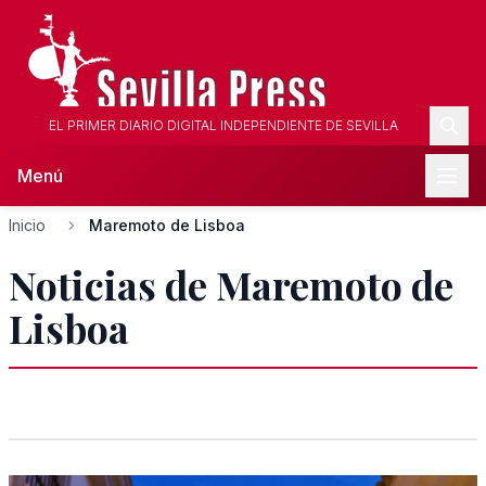
EL PRIMER DIARIO DIGITAL INDEPENDIENTE DE SEVILLA
Menú
Inicio
Maremoto de Lisboa
Noticias de Maremoto de
Lisboa