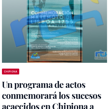
CHIPIONA
Un programa de actos
conmemorará los sucesos
acaecidos en Chipiona a