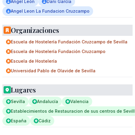
Ángel León
Dani García
Angel Leon La Fundacion Cruzcampo
Organizaciones
Escuela de Hostelería Fundación Cruzcampo de Sevilla
Escuela de Hostelería Fundación Cruzcampo
Escuela de Hostelería
Universidad Pablo de Olavide de Sevilla
Lugares
Sevilla
Andalucía
Valencia
Establecimientos de Restauracion de sus centros de Sevil
España
Cádiz