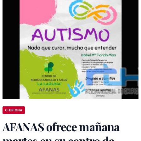
CHIPIONA
AFANAS ofrece mañana
martes en su centro de