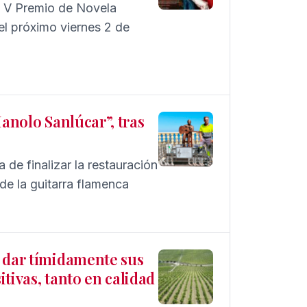
l V Premio de Novela
el próximo viernes 2 de
Manolo Sanlúcar”, tras
 de finalizar la restauración
e la guitarra flamenca
a dar tímidamente sus
tivas, tanto en calidad