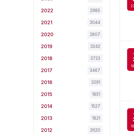
2
2022
2985
2021
3044
2020
2807
2019
3242
2018
3723
1
2017
3467
2016
3291
2015
1851
2014
1527
2013
1821
1
2012
2620