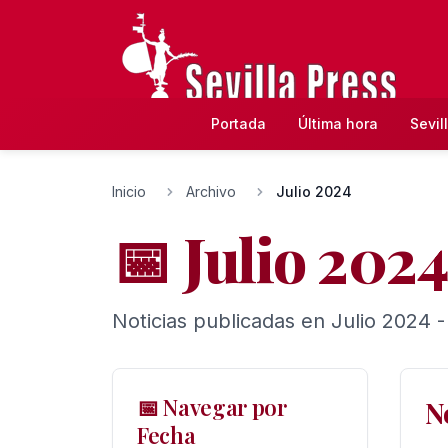
Portada
Última hora
Sevil
Inicio
Archivo
Julio 2024
📅 Julio 2024
Noticias publicadas en Julio 2024 -
📅 Navegar por
N
Fecha