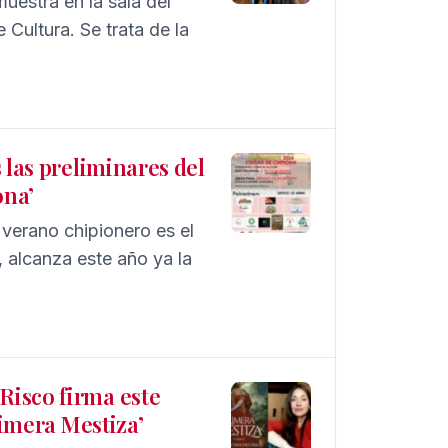
uestra en la sala del
 Cultura. Se trata de la
 las preliminares del
ona’
 verano chipionero es el
 alcanza este año ya la
Risco firma este
rimera Mestiza’