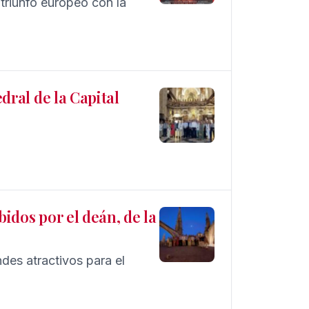
 triunfo europeo con la
edral de la Capital
bidos por el deán, de la
ndes atractivos para el