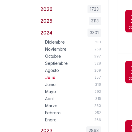
2026
1723
2025
3113
2
2024
3301
Diciembre
231
Noviembre
258
Octubre
397
Septiembre
328
Agosto
209
Julio
257
2
Junio
216
Mayo
292
Abril
315
Marzo
280
Febrero
252
Enero
266
2023
2863