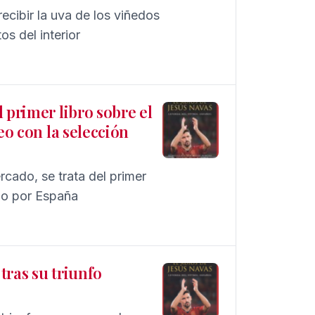
ecibir la uva de los viñedos
s del interior
 primer libro sobre el
eo con la selección
rcado, se trata del primer
do por España
tras su triunfo