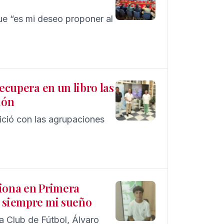
ue “es mi deseo proponer al
ecupera en un libro las
ión
nició con las agrupaciones
piona en Primera
o siempre mi sueño
a Club de Fútbol, Álvaro