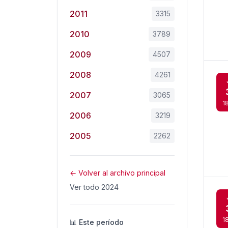
2011
3315
2010
3789
2009
4507
2008
4261
2007
3065
1
2006
3219
2005
2262
← Volver al archivo principal
Ver todo 2024
1
📊 Este período