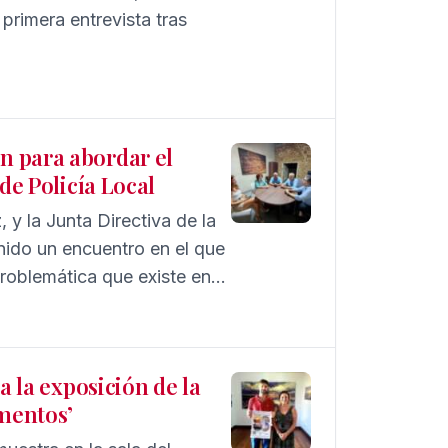
primera entrevista tras
n para abordar el
de Policía Local
y la Junta Directiva de la
ido un encuentro en el que
roblemática que existe en
a la exposición de la
ementos’