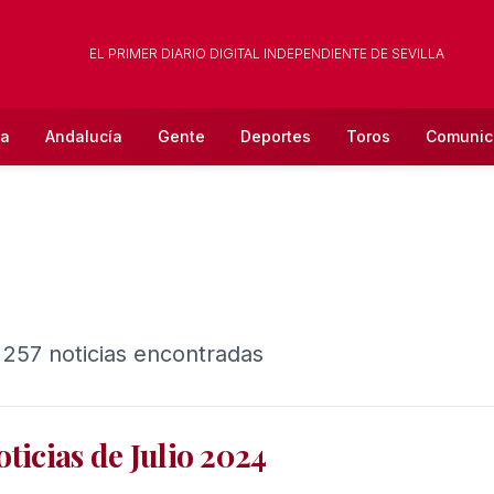
EL PRIMER DIARIO DIGITAL INDEPENDIENTE DE SEVILLA
la
Andalucía
Gente
Deportes
Toros
Comunic
 257 noticias encontradas
oticias de Julio 2024