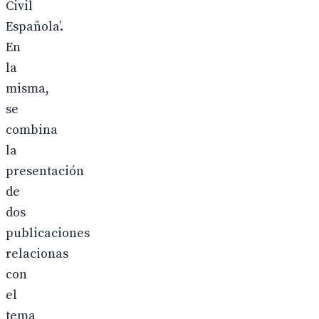
Civil
Española’.
En
la
misma,
se
combina
la
presentación
de
dos
publicaciones
relacionas
con
el
tema