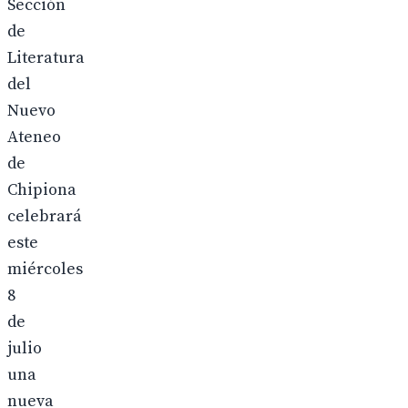
Sección
de
Literatura
del
Nuevo
Ateneo
de
Chipiona
celebrará
este
miércoles
8
de
julio
una
nueva