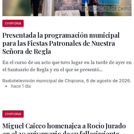
CHIPIONA
Presentada la programación municipal
para las Fiestas Patronales de Nuestra
Señora de Regla
En el curso de un acto que tuvo lugar en la tarde de ayer en
el Santuario de Regla y en el que se presentó...
Radiotelevisión municipal de Chipiona, 6 de agosto de 2026.
•
hace 1 día
CHIPIONA
Miguel Caiceo homenajea a Rocío Jurado
en el 20 aniversario de su fallecimiento