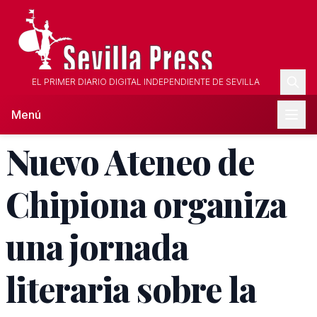
EL PRIMER DIARIO DIGITAL INDEPENDIENTE DE SEVILLA
Menú
Nuevo Ateneo de
Chipiona organiza
una jornada
literaria sobre la