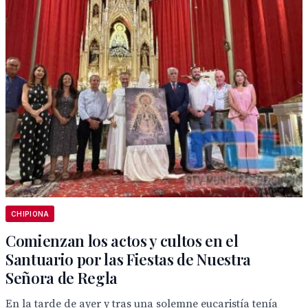
CHIPIONA
Comienzan los actos y cultos en el
Santuario por las Fiestas de Nuestra
Señora de Regla
En la tarde de ayer y tras una solemne eucaristía tenía