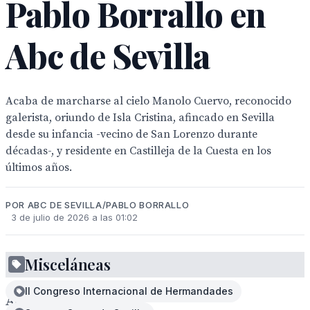
Pablo Borrallo en
Abc de Sevilla
Acaba de marcharse al cielo Manolo Cuervo, reconocido
galerista, oriundo de Isla Cristina, afincado en Sevilla
desde su infancia -vecino de San Lorenzo durante
décadas-, y residente en Castilleja de la Cuesta en los
últimos años.
POR ABC DE SEVILLA/PABLO BORRALLO
3 de julio de 2026 a las 01:02
Misceláneas
II Congreso Internacional de Hermandades
Acaba