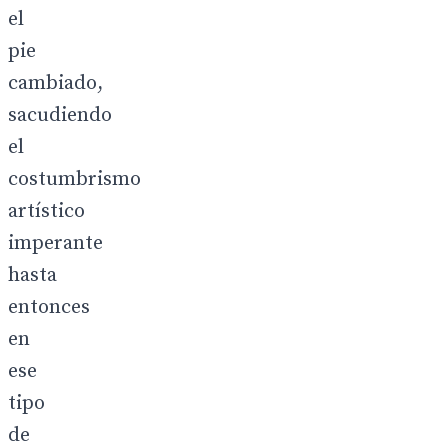
el
pie
cambiado,
sacudiendo
el
costumbrismo
artístico
imperante
hasta
entonces
en
ese
tipo
de