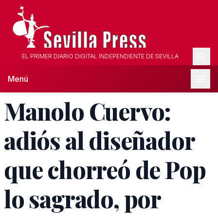
EL PRIMER DIARIO DIGITAL INDEPENDIENTE DE SEVILLA
Menú
Manolo Cuervo:
adiós al diseñador
que chorreó de Pop
lo sagrado, por