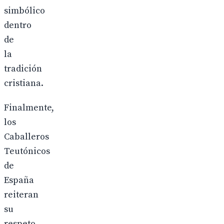
simbólico
dentro
de
la
tradición
cristiana.
Finalmente,
los
Caballeros
Teutónicos
de
España
reiteran
su
respeto