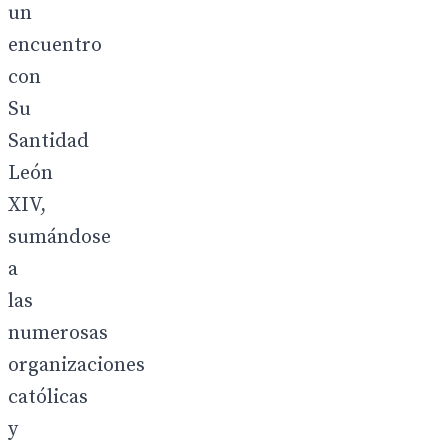
un
encuentro
con
Su
Santidad
León
XIV,
sumándose
a
las
numerosas
organizaciones
católicas
y