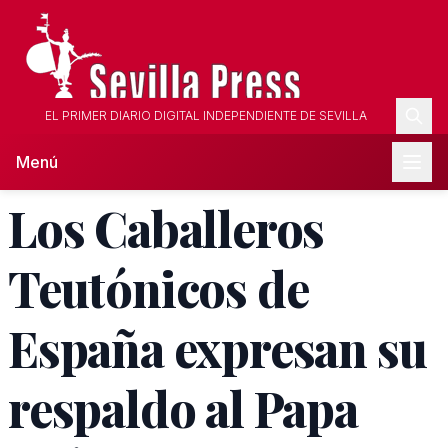
EL PRIMER DIARIO DIGITAL INDEPENDIENTE DE SEVILLA
Menú
Los Caballeros
Teutónicos de
España expresan su
respaldo al Papa