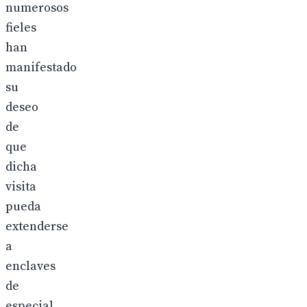
numerosos
fieles
han
manifestado
su
deseo
de
que
dicha
visita
pueda
extenderse
a
enclaves
de
especial