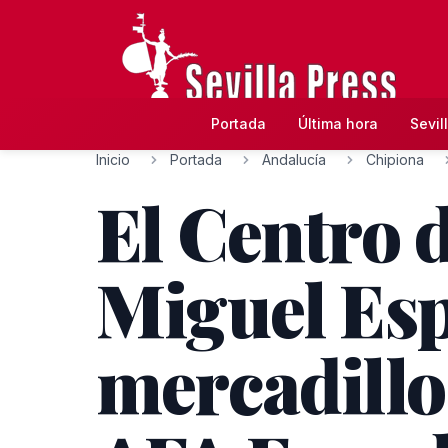
Portada
Última hora
Sevil
Inicio
Portada
Andalucía
Chipiona
El Centro 
Miguel Esp
mercadillo 