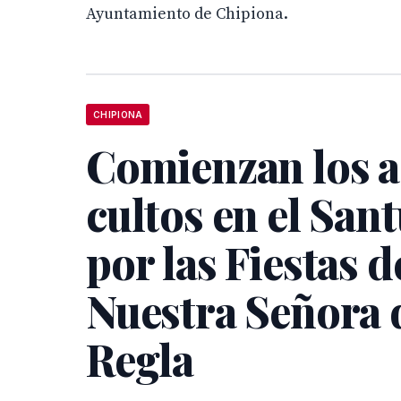
Ayuntamiento de Chipiona.
CHIPIONA
Comienzan los a
cultos en el San
por las Fiestas d
Nuestra Señora 
Regla