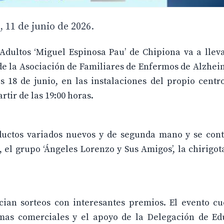
 11 de junio de 2026.
dultos ‘Miguel Espinosa Pau’ de Chipiona va a lleva
de la Asociación de Familiares de Enfermos de Alzhei
s 18 de junio, en las instalaciones del propio centr
rtir de las 19:00 horas.
ductos variados nuevos y de segunda mano y se cont
el grupo ‘Ángeles Lorenzo y Sus Amigos’, la chirigota
cian sorteos con interesantes premios. El evento cu
mas comerciales y el apoyo de la Delegación de Ed