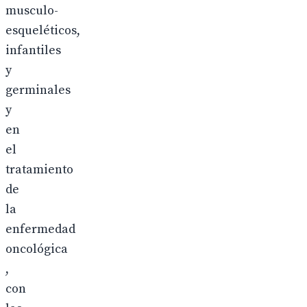
musculo-
esqueléticos,
infantiles
y
germinales
y
en
el
tratamiento
de
la
enfermedad
oncológica
,
con