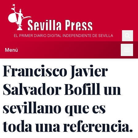
EL PRIMER DIARIO DIGITAL INDEPENDIENTE DE SEVILLA
Menú
Francisco Javier
Salvador Bofill un
sevillano que es
toda una referencia.