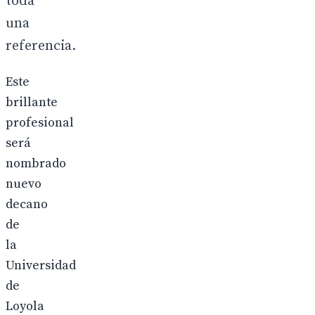
toda
una
referencia.
Este
brillante
profesional
será
nombrado
nuevo
decano
de
la
Universidad
de
Loyola