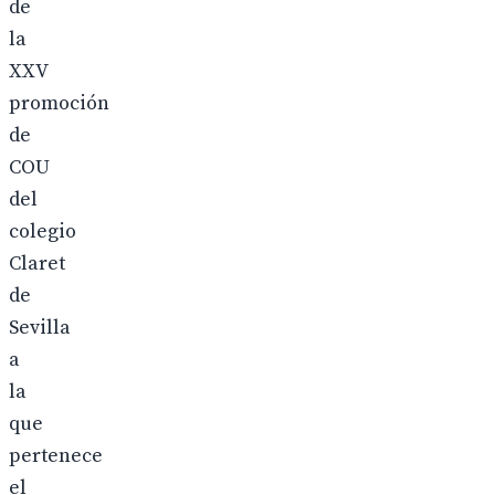
de
la
XXV
promoción
de
COU
del
colegio
Claret
de
Sevilla
a
la
que
pertenece
el