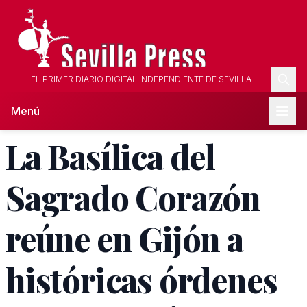
EL PRIMER DIARIO DIGITAL INDEPENDIENTE DE SEVILLA
Menú
La Basílica del
Sagrado Corazón
reúne en Gijón a
históricas órdenes