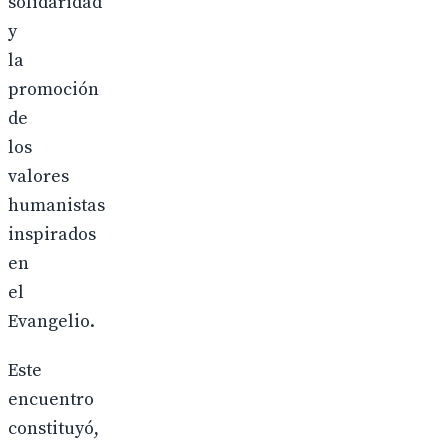
solidaridad
y
la
promoción
de
los
valores
humanistas
inspirados
en
el
Evangelio.
Este
encuentro
constituyó,