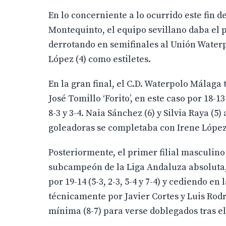
En lo concerniente a lo ocurrido este fin
Montequinto, el equipo sevillano daba el 
derrotando en semifinales al Unión Waterpolo
López (4) como estiletes.
En la gran final, el C.D. Waterpolo Málaga
José Tomillo ‘Forito’, en este caso por 18-1
8-3 y 3-4. Naia Sánchez (6) y Silvia Raya 
goleadoras se completaba con Irene López 
Posteriormente, el primer filial masculi
subcampeón de la Liga Andaluza absoluta,
por 19-14 (5-3, 2-3, 5-4 y 7-4) y cediendo en
técnicamente por Javier Cortes y Luis Rodr
mínima (8-7) para verse doblegados tras el 