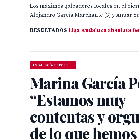
Los máximos goleadores locales en el cierr
Alejandro García Marchante (3) y Anuar Yu
RESULTADOS
Liga Andaluza absoluta f
ANDALUCÍA DEPORTIVA
Marina García P
“Estamos muy
contentas y orgu
de lo que hemos