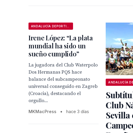
ANDALUCÍA DEPORTIVA
Irene López: “La plata
mundial ha sido un
sueño cumplido”
La jugadora del Club Waterpolo
Dos Hermanas PQS hace
balance del subcampeonato
universal conseguido en Zagreb
Subtítu
(Croacia), destacando el
orgullo...
Club N
MKMacPress
•
hace 3 días
Sevilla 
Campeo