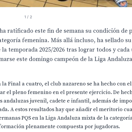
1
/ 2
 ratificado este fin de semana su condición de p
categoría femenina. Más allá incluso, ha sellado s
 la temporada 2025/2026 tras lograr todos y cada 
lamarse este domingo campeón de la Liga Andaluza
la Final a cuatro, el club nazareno se ha hecho con el
ar el pleno femenino en el presente ejercicio. De hec
s andaluzas juvenil, cadete e infantil, además de impo
da. A estos resultados hay que añadir el meritorio cu
ermanas PQS en la Liga Andaluza mixta de la categoría
na formación plenamente compuesta por jugadoras.