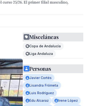
curso 25/26. El primer filial masculino,
Misceláneas
Copa de Andalucía
Liga Andaluza
Personas
Javier Cortés
Lisandra Frómeta
Luis Rodríguez
Edu Alcaraz
Irene López