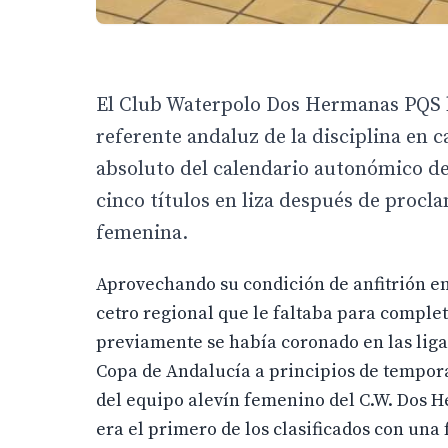
El Club Waterpolo Dos Hermanas PQS ha
referente andaluz de la disciplina en 
absoluto del calendario autonómico de
cinco títulos en liza después de proc
femenina.
Aprovechando su condición de anfitrión en 
cetro regional que le faltaba para complet
previamente se había coronado en las liga
Copa de Andalucía a principios de tempora
del equipo alevín femenino del C.W. Dos H
era el primero de los clasificados con u