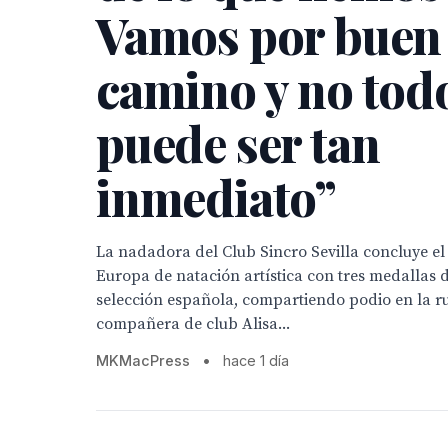
Vamos por buen
camino y no tod
puede ser tan
inmediato”
La nadadora del Club Sincro Sevilla concluye 
Europa de natación artística con tres medallas d
selección española, compartiendo podio en la ru
compañera de club Alisa...
MKMacPress
•
hace 1 día