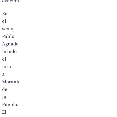
ovación.
En
el
sexto,
Pablo
Aguado
brindó
el
toro
a
Morante
de
la
Puebla.
El