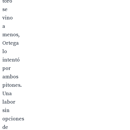
toro
se
vino
a
menos,
Ortega
lo
intentó
por
ambos
pitones.
Una
labor
sin
opciones
de