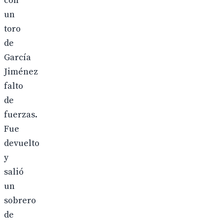
con
un
toro
de
García
Jiménez
falto
de
fuerzas.
Fue
devuelto
y
salió
un
sobrero
de