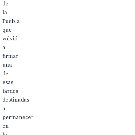
de
la
Puebla
que
volvió
a
firmar
una
de
esas
tardes
destinadas
a
permanecer
en
la