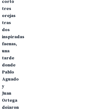
cortó
tres
orejas
tras
dos
inspiradas
faenas,
una
tarde
donde
Pablo
Aguado
y
Juan
Ortega
dejaron