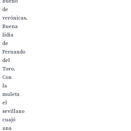
bueno
de
verónicas.
Buena
lidia
de
Fernando
del
Toro.
Con
la
muleta
el
sevillano
cuajó
una