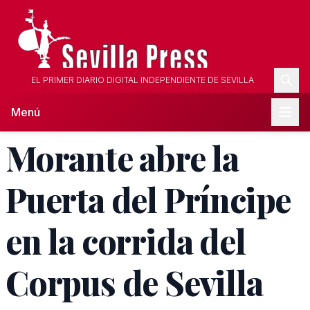
EL PRIMER DIARIO DIGITAL INDEPENDIENTE DE SEVILLA
Menú
Morante abre la
Puerta del Príncipe
en la corrida del
Corpus de Sevilla