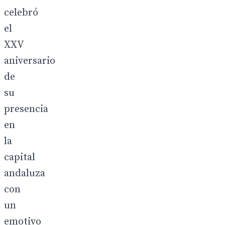
celebró
el
XXV
aniversario
de
su
presencia
en
la
capital
andaluza
con
un
emotivo