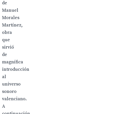
de
Manuel
Morales
Martínez,
obra
que
sirvió
de
magnífica
introducción
al
universo
sonoro
valenciano.
A
continuación,