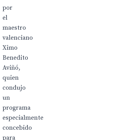
por
el
maestro
valenciano
Ximo
Benedito
Aviñó,
quien
condujo
un
programa
especialmente
concebido
para