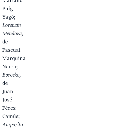
Mariano
Puig
Yagó;
Lorencín
Mendoza
,
de
Pascual
Marquina
Narro;
Borosko
,
de
Juan
José
Pérez
Camús;
Amparito