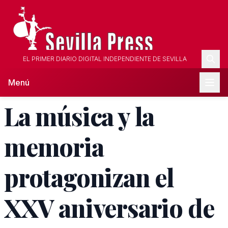
EL PRIMER DIARIO DIGITAL INDEPENDIENTE DE SEVILLA
Menú
La música y la
memoria
protagonizan el
XXV aniversario de