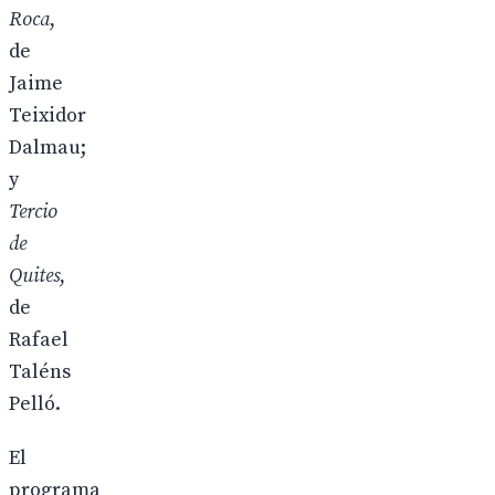
Roca
,
de
Jaime
Teixidor
Dalmau;
y
Tercio
de
Quites
,
de
Rafael
Taléns
Pelló.
El
programa