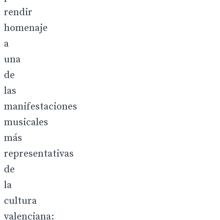
rendir
homenaje
a
una
de
las
manifestaciones
musicales
más
representativas
de
la
cultura
valenciana: