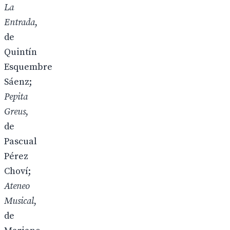
La
Entrada
,
de
Quintín
Esquembre
Sáenz;
Pepita
Greus
,
de
Pascual
Pérez
Choví;
Ateneo
Musical
,
de