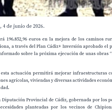
 4 de junio de 2026.
irá 196.852,96 euros en la mejora de los caminos ru
ona, a través del Plan Cádiz+ Inversión aprobado el 
informado sobre la próxima ejecución de unas obras 
esta actuación permitirá mejorar infraestructuras c
nes agrícolas, viviendas y diversas actividades econó
idad.
 Diputación Provincial de Cádiz, gobernada por los p
ecesidades planteadas por los vecinos de Chipio