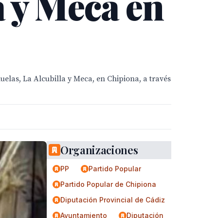
a y Meca en
uelas, La Alcubilla y Meca, en Chipiona, a través
Organizaciones
PP
Partido Popular
Partido Popular de Chipiona
Diputación Provincial de Cádiz
Ayuntamiento
Diputación