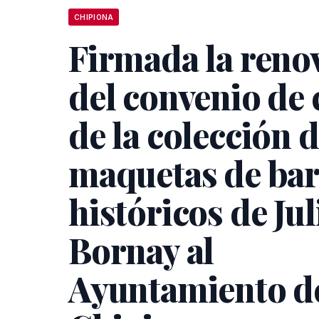
CHIPIONA
Firmada la reno
del convenio de 
de la colección 
maquetas de ba
históricos de Jul
Bornay al
Ayuntamiento d